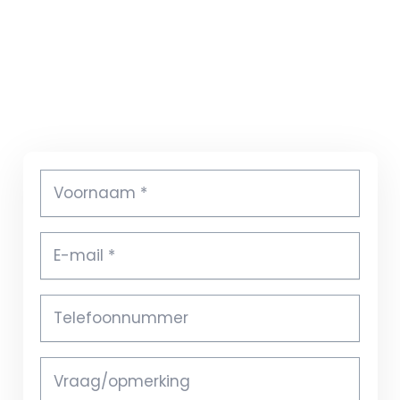
HOME
OVER ONS
KEUKENINSTALLATIE
SERVICE