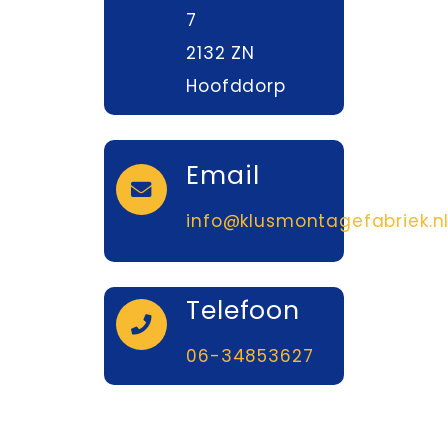
7
2132 ZN
Hoofddorp
Email
info@klusmontagefabriek.n
Telefoon
06-34853627